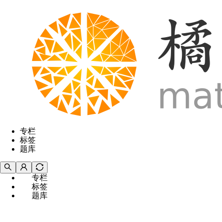
专栏
标签
题库
专栏
标签
题库