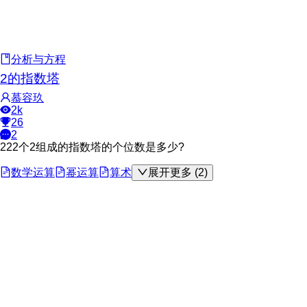
分析与方程
2的指数塔
慕容玖
2k
26
2
222个2组成的指数塔的个位数是多少?
数学运算
幂运算
算术
展开更多 (2)