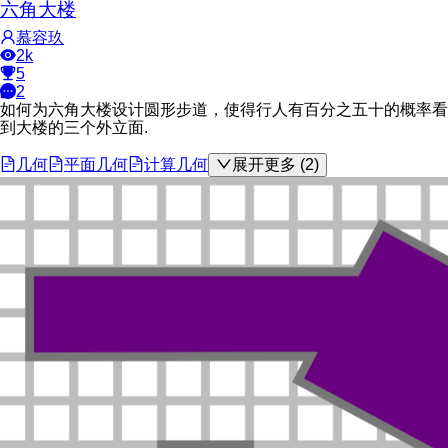
六角大楼
慕容玖
2k
5
2
如何为六角大楼设计圆形步道，使得行人有百分之五十的概率看
到大楼的三个外立面.
几何
平面几何
计算几何
展开更多 (2)