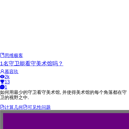
思维极客
1名守卫能看守美术馆吗？
慕容玖
2k
13
1
如何用最少的守卫看守美术馆, 并使得美术馆的每个角落都在守
卫的视野之中.
计算几何
可见性问题