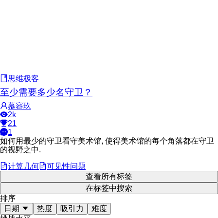
思维极客
至少需要多少名守卫？
慕容玖
2k
21
1
如何用最少的守卫看守美术馆, 使得美术馆的每个角落都在守卫
的视野之中.
计算几何
可见性问题
查看所有标签
在标签中搜索
排序
日期
热度
吸引力
难度