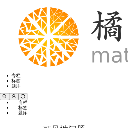
专栏
标签
题库
专栏
标签
题库