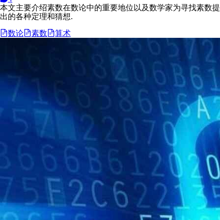
本文主要介绍素数在数论中的重要地位以及数学家为寻找素数提
出的各种定理和猜想.
数论
素数
算术