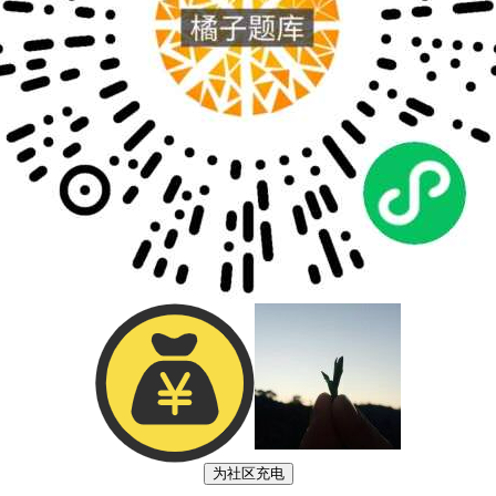
为社区充电