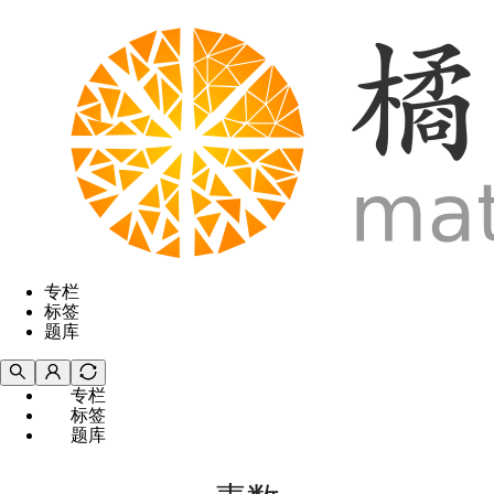
专栏
标签
题库
专栏
标签
题库