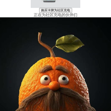
购买卡牌为社区充电
正在为社区充电的伙伴们