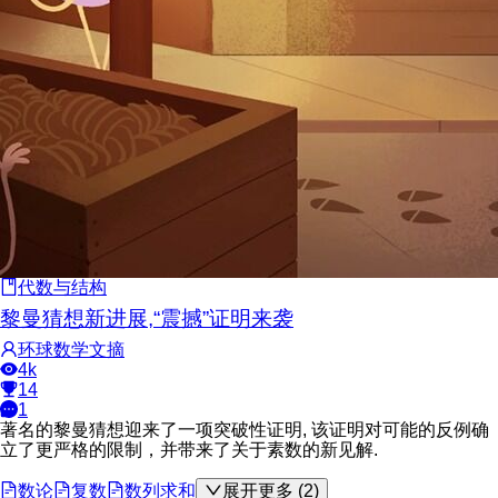
代数与结构
黎曼猜想新进展,“震撼”证明来袭
环球数学文摘
4k
14
1
著名的黎曼猜想迎来了一项突破性证明, 该证明对可能的反例确
立了更严格的限制，并带来了关于素数的新见解.
数论
复数
数列求和
展开更多 (2)