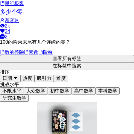
思维极客
多少个零
慕容玖
2k
24
2
100的阶乘末尾有几个连续的零？
数的整除
素数
阶乘
查看所有标签
在标签中搜索
排序
日期
热度
吸引力
难度
挑战水平
不限水平
大众数学
初中数学
高中数学
本科数学
研究生数学