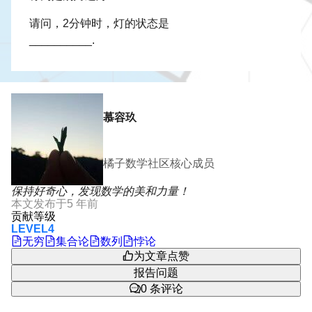
请问，2分钟时，灯的状态是
__________.
慕容玖
橘子数学社区核心成员
保持好奇心，发现数学的美和力量！
本文发布于
5 年前
贡献等级
LEVEL4
无穷
集合论
数列
悖论
为文章点赞
报告问题
0
条评论