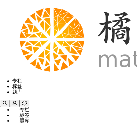
专栏
标签
题库
专栏
标签
题库