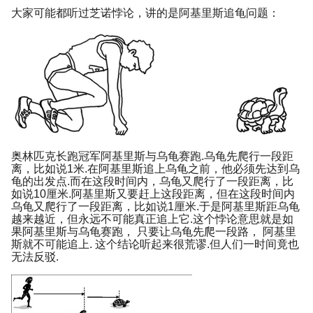
大家可能都听过芝诺悖论，讲的是阿基里斯追龟问题：
奥林匹克长跑冠军阿基里斯与乌龟赛跑.乌龟先爬行一段距
离，比如说1米.在阿基里斯追上乌龟之前，他必须先达到乌
龟的出发点.而在这段时间内，乌龟又爬行了一段距离，比
如说10厘米.阿基里斯又要赶上这段距离，但在这段时间内
乌龟又爬行了一段距离，比如说1厘米.于是阿基里斯距乌龟
越来越近，但永远不可能真正追上它.这个悖论意思就是如
果阿基里斯与乌龟赛跑， 只要让乌龟先爬一段路， 阿基里
斯就不可能追上. 这个结论听起来很荒谬.但人们一时间竟也
无法反驳.