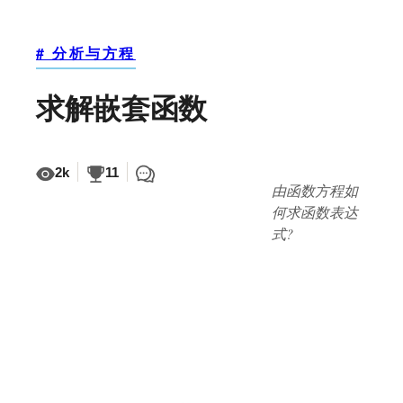
# 分析与方程
求解嵌套函数
2k
11
由函数方程如
何求函数表达
式?