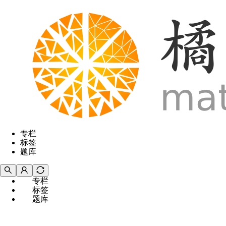
专栏
标签
题库
专栏
标签
题库