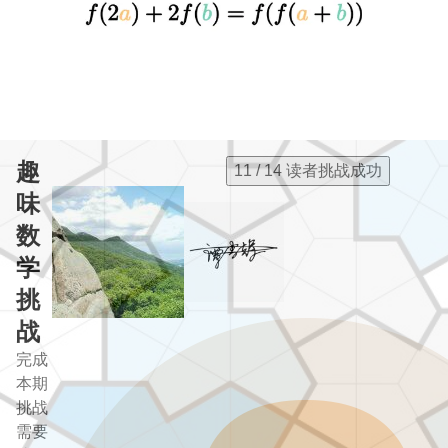
趣
11 / 14 读者挑战成功
味
数
学
挑
战
完成
本期
挑战
需要