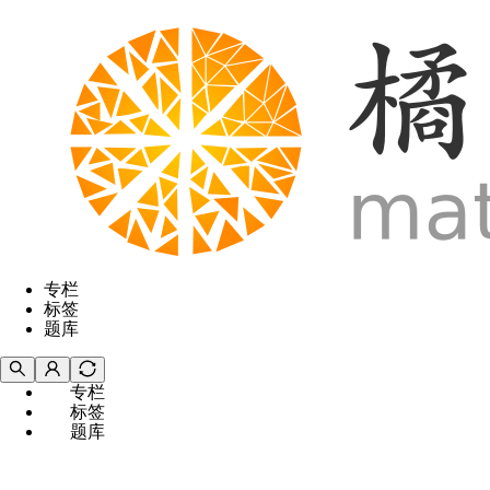
专栏
标签
题库
专栏
标签
题库