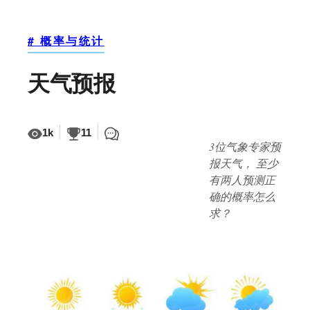
# 概率与统计
天气预报
1k
11
3位气象专家预
报天气， 至少
有两人预测正
确的概率怎么
求？