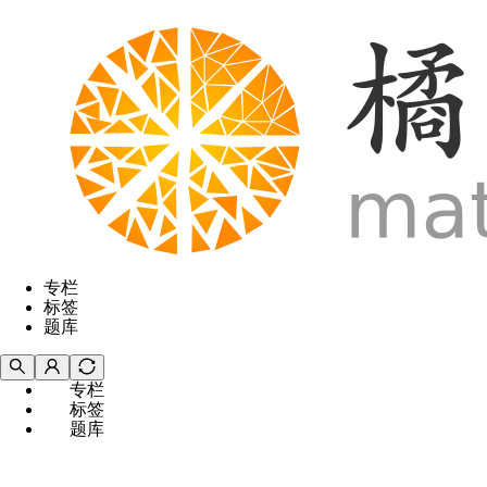
专栏
标签
题库
专栏
标签
题库