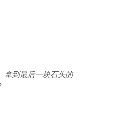
， 拿到最后一块石头的
？