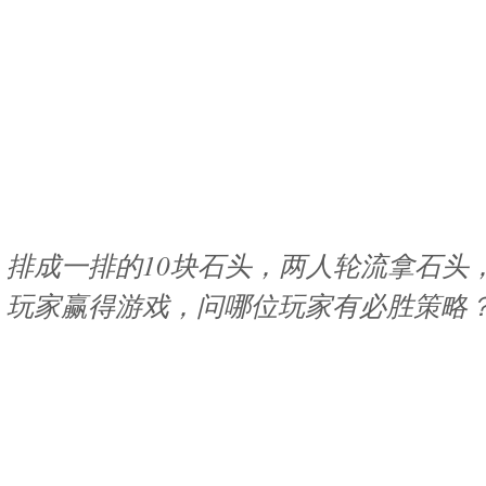
排成一排的10块石头，两人轮流拿石头
玩家赢得游戏，问哪位玩家有必胜策略