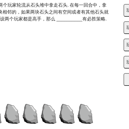
 两个玩家轮流从石头堆中拿走石头. 在每一回合中，拿
块相邻的，如果两块石头之间有空间或者有其他石头就
两个玩家都是高手，那么 __________有必胜策略.