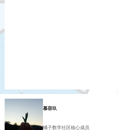
慕容玖
橘子数学社区核心成员