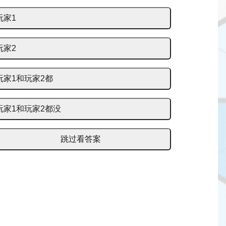
玩家1
玩家2
玩家1和玩家2都
玩家1和玩家2都没
跳过看答案