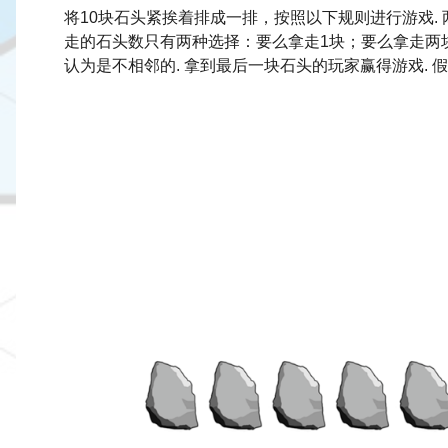
将10块石头紧挨着排成一排，按照以下规则进行游戏.
走的石头数只有两种选择：要么拿走1块；要么拿走两
认为是不相邻的. 拿到最后一块石头的玩家赢得游戏. 假设