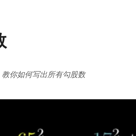
数
教你如何写出所有勾股数