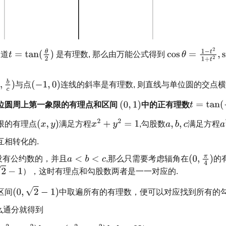
知道
是有理数, 那么由万能公式得到
与点
连线的斜率是有理数, 则直线与单位圆的交点横
位圆周上第一象限的有理点和区间
中的正有理数
限的有理点
满足方程
,勾股数
满足方程
互相转化的.
没有公约数的，并且
,那么只需要考虑辐角在
的
），这时有理点和勾股数两者是一一对应的.
区间
中取遍所有的有理数，便可以对应找到所有的勾
那么通分就得到