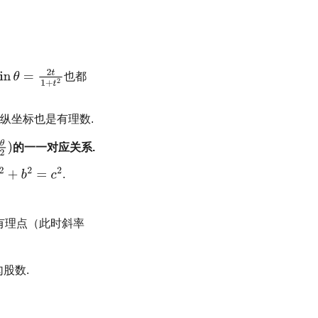
也都
纵坐标也是有理数.
的一一对应关系.
.
有理点（此时斜率
股数.