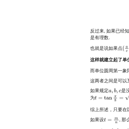
反过来, 如果已经
是有理数.
也就是说如果点
这样就建立起了单
而单位圆周第一象
这两者之间是可以
如果规定
是
为
综上所述，只要在
如果设
, 