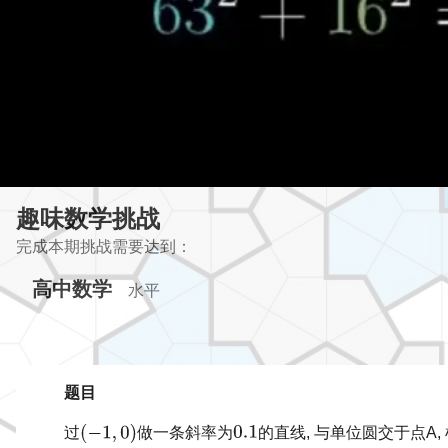
趣味数学挑战
完成本期挑战需要达到：
高中数学
水平
题目
过
做一条斜率为
的直线, 与单位圆交于点A, 