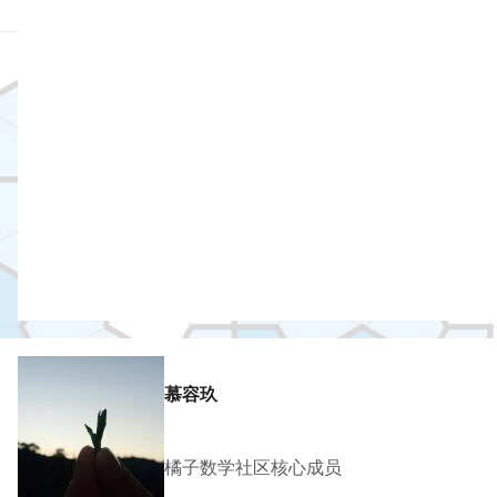
慕容玖
橘子数学社区核心成员