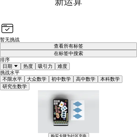
新运算
暂无挑战
查看所有标签
在标签中搜索
排序
日期
热度
吸引力
难度
挑战水平
不限水平
大众数学
初中数学
高中数学
本科数学
研究生数学
购买卡牌为社区充电