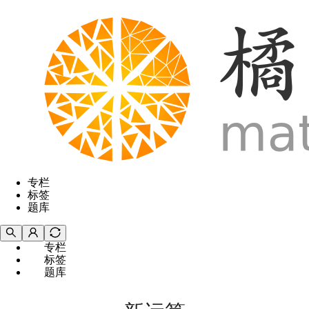
专栏
标签
题库
专栏
标签
题库