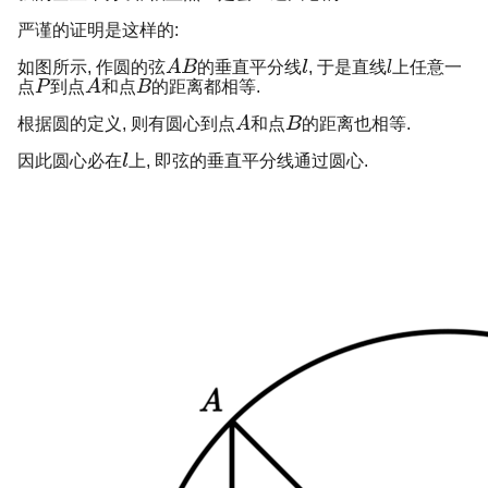
严谨的证明是这样的:
如图所示, 作圆的弦
的垂直平分线
, 于是直线
上任意一
点
到点
和点
的距离都相等.
根据圆的定义, 则有圆心到点
和点
的距离也相等.
因此圆心必在
上, 即弦的垂直平分线通过圆心.