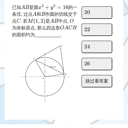
已知
是圆
的一
条弦, 过点
和
作圆的切线交于
点
. 若
是
中点,
为坐标原点, 那么四边形
的面积约为__________.
跳过看答案