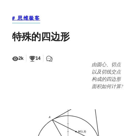
# 思维极客
特殊的四边形
2k
14
由圆心、切点
以及切线交点
构成的四边形
面积如何计算?