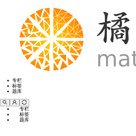
专栏
标签
题库
专栏
标签
题库