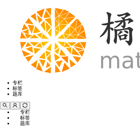
专栏
标签
题库
专栏
标签
题库