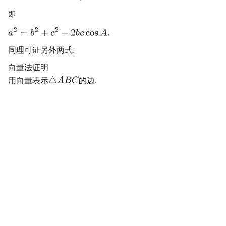
即
同理可证另外两式.
向量法证明
用向量表示
的边.