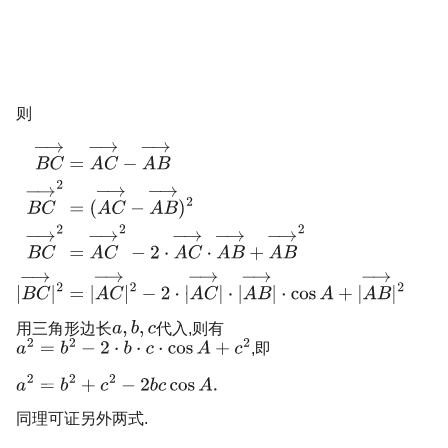
则
用三角形边长
代入,则有
,即
同理可证另外两式.