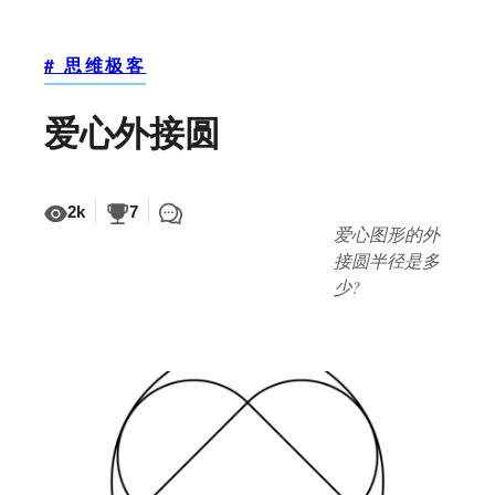
# 思维极客
爱心外接圆
2k
7
爱心图形的外
接圆半径是多
少?