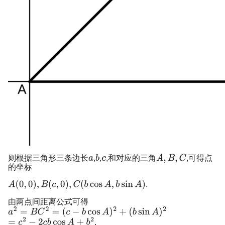
则根据三角形三条边长
,
,
,和对应的三角
,可得点
的坐标
.
由两点间距离公式可得
.