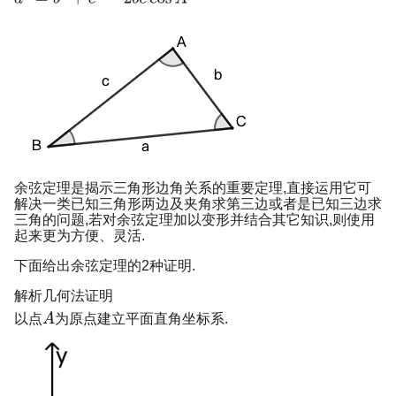
余弦定理是揭示三角形边角关系的重要定理,直接运用它可
解决一类已知三角形两边及夹角求第三边或者是已知三边求
三角的问题,若对余弦定理加以变形并结合其它知识,则使用
起来更为方便、灵活.
下面给出余弦定理的2种证明.
解析几何法证明
以点
为原点建立平面直角坐标系.