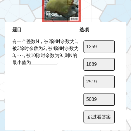
题目
选项
有一个整数N，被2除时余数为1,
1259
被3除时余数为2, 被4除时余数为
3,
, 被10除时余数为9. 则N的
最小值为__________.
1889
2519
5039
跳过看答案