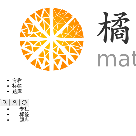
专栏
标签
题库
专栏
标签
题库