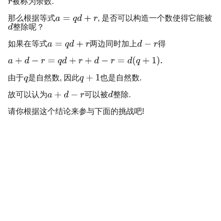
被称为余数.
那么根据等式
, 是否可以构造一个数使得它能被
整除呢？
如果在等式
两边同时加上
得
由于
是自然数, 因此
也是自然数.
故可以认为
可以被
整除.
请你根据这个结论来参与下面的挑战吧!