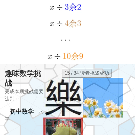
趣味数学挑
15 / 34 读者挑战成功
战
完成本期挑战需要
达到：
初中数学
水
平