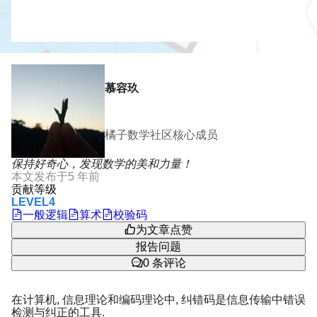
慕容玖
橘子数学社区核心成员
保持好奇心，发现数学的美和力量！
本文发布于
5 年前
贡献等级
LEVEL4
一般逻辑
算术
校验码
为文章点赞
报告问题
0
条评论
在计算机, 信息理论和编码理论中, 纠错码是信息传输中错误
检测与纠正的工具.