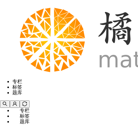
专栏
标签
题库
专栏
标签
题库