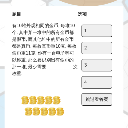
题目
选项
有10堆外观相同的金币, 每堆10
1
个. 其中某一堆中的所有金币都
是假币, 而其他堆中的所有金币
都是真币. 每枚真币重10克, 每枚
2
假币重11克. 你有一台电子秤可
以称重. 那么要识别出有假币的
3
那一堆, 最少需要 __________次
称重.
4
跳过看答案