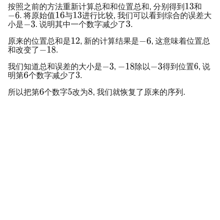
按照之前的方法重新计算总和和位置总和, 分别得到
和
. 将原始值
与
进行比较, 我们可以看到综合的误差大
小是
. 说明其中一个数字减少了
.
原来的位置总和是
, 新的计算结果是
, 这意味着位置总
和改变了
.
我们知道总和误差的大小是
,
除以
得到位置
, 说
明第
个数字减少了
.
所以把第
个数字
改为
, 我们就恢复了原来的序列.